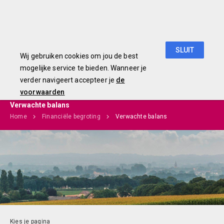
Begroting 2019
SLUIT
Wij gebruiken cookies om jou de best
mogelijke service te bieden. Wanneer je
verder navigeert accepteer je
de
voorwaarden
Verwachte balans
Home
Financiële begroting
Verwachte balans