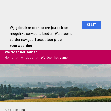
Begroting 2019
SLUIT
Wij gebruiken cookies om jou de best
mogelijke service te bieden. Wanneer je
verder navigeert accepteer je
de
voorwaarden
We doen het samen!
Home
Ambities
We doen het samen!