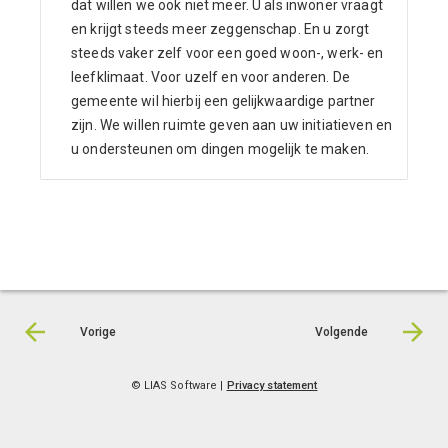
dat willen we ook niet meer. U als inwoner vraagt
en krijgt steeds meer zeggenschap. En u zorgt
steeds vaker zelf voor een goed woon-, werk- en
leefklimaat. Voor uzelf en voor anderen. De
gemeente wil hierbij een gelijkwaardige partner
zijn. We willen ruimte geven aan uw initiatieven en
u ondersteunen om dingen mogelijk te maken.
Vorige
Volgende
© LIAS Software |
Privacy statement