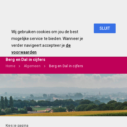
Begroting 2019
SLUIT
Wij gebruiken cookies om jou de best
mogelijke service te bieden. Wanneer je
verder navigeert accepteer je
de
voorwaarden
Berg en Dal in cijfers
Home
Algemeen
Berg en Dal in cijfers