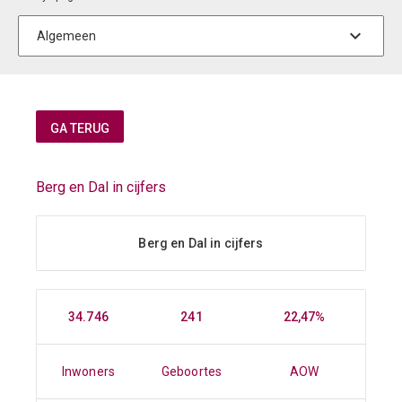
Berg en Dal in cijfers
Berg en Dal in cijfers
34.746
241
22,47%
Inwoners
Geboortes
AOW