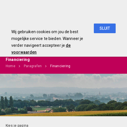
Begroting 2019
SLUIT
Wij gebruiken cookies om jou de best
mogelijke service te bieden. Wanneer je
verder navigeert accepteer je
de
voorwaarden
Financiering
Home
Paragrafen
Financiering