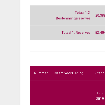
Totaal 1.2.
20.38
Bestemmingsreserves
Totaal 1. Reserves
52.40
Nummer
Naam voorziening
Stand
1-1-
2019