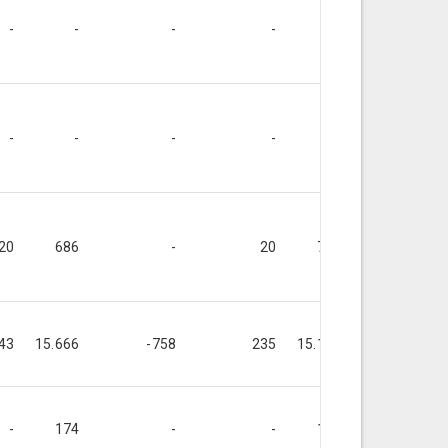
-
-
-
-
-
-
-
-
-
-
-
-
20
686
-
20
706
-
43
15.666
-758
235
15.143
-750
-
174
-
-
174
-