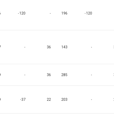
6
-120
-
196
-120
7
-
36
143
-
9
-
36
285
-
9
-37
22
203
-