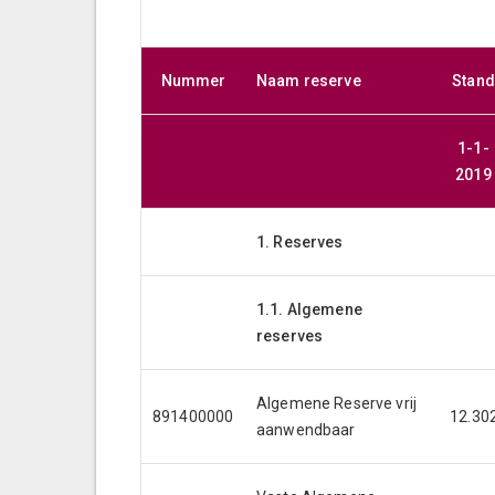
Nummer
Naam reserve
Stand
1-1-
2019
1. Reserves
1.1. Algemene
reserves
Algemene Reserve vrij
891400000
12.30
aanwendbaar