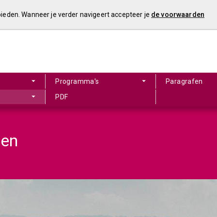
 bieden. Wanneer je verder navigeert accepteer je
de voorwaarden
Programma's
Paragrafen
PDF
gen