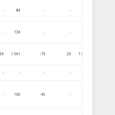
-
84
-
-
84
-
-
124
-
-
124
-
24
1.561
-73
23
1.512
-73
-
-
-
-
-
-
-
105
-45
-
59
-59