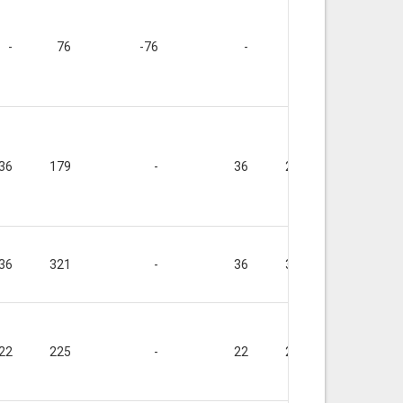
-
76
-76
-
-
-
36
179
-
36
215
-
36
321
-
36
357
-
22
225
-
22
247
-