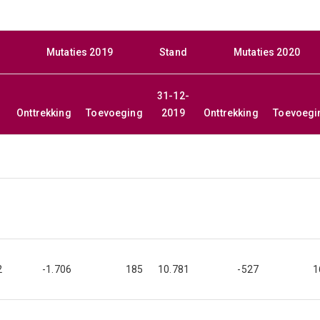
Mutaties 2019
Stand
Mutaties 2020
31-12-
Onttrekking
Toevoeging
2019
Onttrekking
Toevoegi
2
-1.706
185
10.781
-527
1