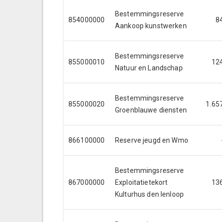
Bestemmingsreserve
854000000
8
Aankoop kunstwerken
Bestemmingsreserve
855000010
12
Natuur en Landschap
Bestemmingsreserve
855000020
1.65
Groenblauwe diensten
866100000
Reserve jeugd en Wmo
Bestemmingsreserve
867000000
Exploitatietekort
13
Kulturhus den Ienloop