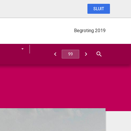
SLUIT
Begroting 2019