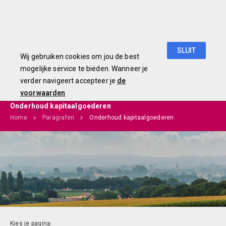
Begroting 2019
SLUIT
Wij gebruiken cookies om jou de best
mogelijke service te bieden. Wanneer je
verder navigeert accepteer je
de
voorwaarden
Onderhoud kapitaalgoederen
Home
Paragrafen
Onderhoud kapitaalgoederen