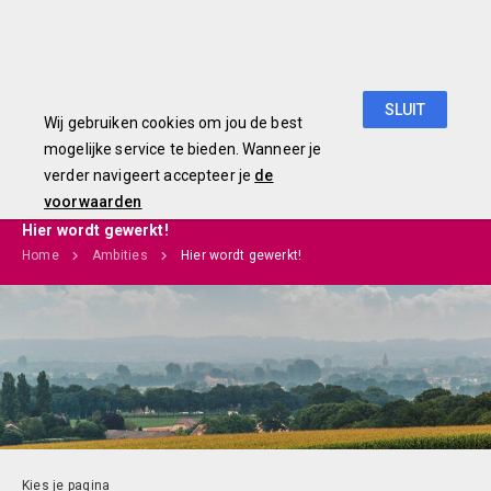
Begroting 2019
SLUIT
Wij gebruiken cookies om jou de best
mogelijke service te bieden. Wanneer je
verder navigeert accepteer je
de
voorwaarden
Hier wordt gewerkt!
Home
Ambities
Hier wordt gewerkt!