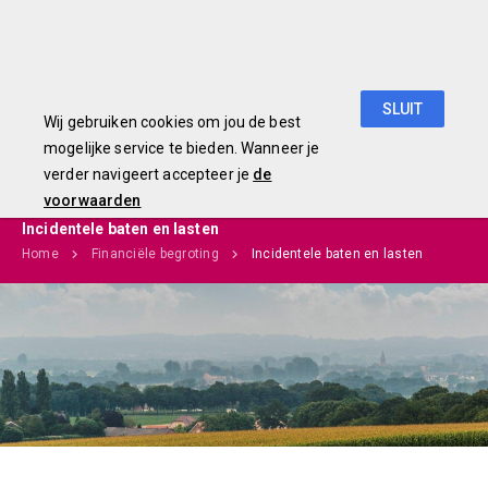
Begroting 2019
SLUIT
Wij gebruiken cookies om jou de best
mogelijke service te bieden. Wanneer je
verder navigeert accepteer je
de
voorwaarden
Incidentele baten en lasten
Home
Financiële begroting
Incidentele baten en lasten