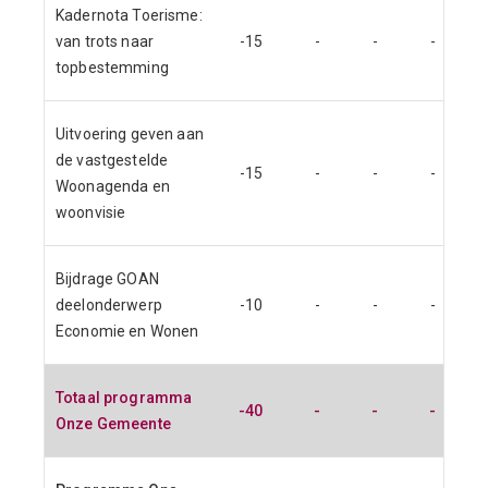
Kadernota Toerisme:
van trots naar
-15
-
-
-
topbestemming
Uitvoering geven aan
de vastgestelde
-15
-
-
-
Woonagenda en
woonvisie
Bijdrage GOAN
deelonderwerp
-10
-
-
-
Economie en Wonen
Totaal programma
-40
-
-
-
Onze Gemeente