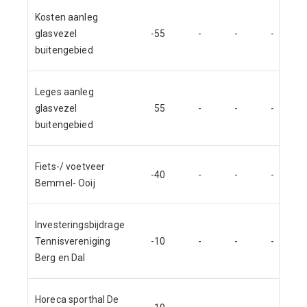
Kosten aanleg
glasvezel
-55
-
-
-
buitengebied
Leges aanleg
glasvezel
55
-
-
-
buitengebied
Fiets-/ voetveer
-40
-
-
-
Bemmel- Ooij
Investeringsbijdrage
Tennisvereniging
-10
-
-
-
Berg en Dal
Horeca sporthal De