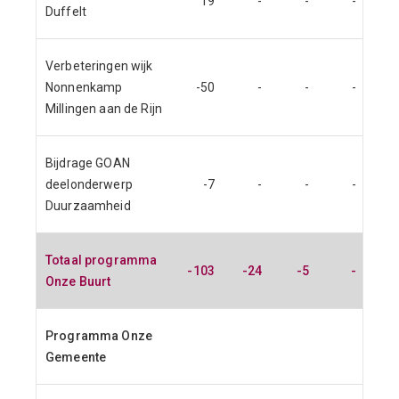
19
-
-
-
Duffelt
Verbeteringen wijk
Nonnenkamp
-50
-
-
-
Millingen aan de Rijn
Bijdrage GOAN
deelonderwerp
-7
-
-
-
Duurzaamheid
Totaal programma
-103
-24
-5
-
Onze Buurt
Programma Onze
Gemeente