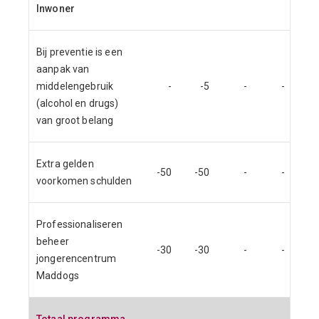
Inwoner
Bij preventie is een
aanpak van
middelengebruik
-
-5
-
-
(alcohol en drugs)
van groot belang
Extra gelden
-50
-50
-
-
voorkomen schulden
Professionaliseren
beheer
-30
-30
-
-
jongerencentrum
Maddogs