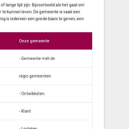
f lange tijd zijn. Bijvoorbeeld als het gaat om
er te kunnen leven. De gemeente is vaak een
ing is iedereen een goede basis te geven, een
Onze gemeente
Onze gemeente
- Gemeente mét de
regio gemeenten
- Ontwikkelen
- Klant
- Loslaten