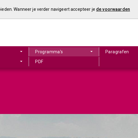
 bieden. Wanneer je verder navigeert accepteer je
de voorwaarden
Programma's
Paragrafen
PDF