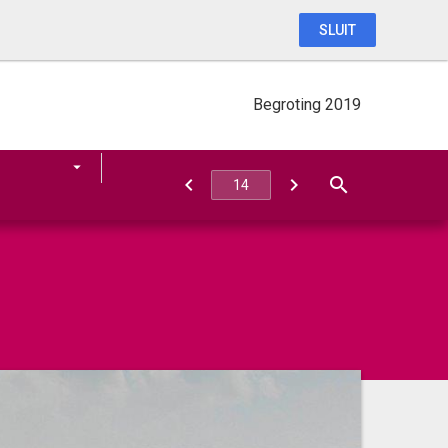
SLUIT
Begroting 2019