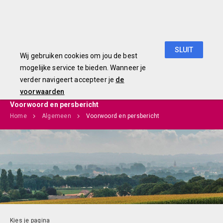
Begroting 2019
SLUIT
Wij gebruiken cookies om jou de best
mogelijke service te bieden. Wanneer je
verder navigeert accepteer je
de
voorwaarden
Voorwoord en persbericht
Home
Algemeen
Voorwoord en persbericht