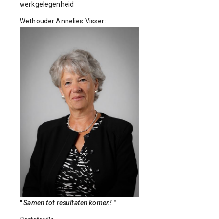
werkgelegenheid
Wethouder Annelies Visser:
"
Samen tot resultaten komen!
"