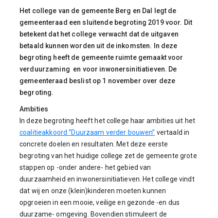
Het college van de gemeente Berg en Dal legt de
gemeenteraad een sluitende begroting 2019 voor. Dit
betekent dat het college verwacht dat de uitgaven
betaald kunnen worden uit de inkomsten. In deze
begroting heeft de gemeente ruimte gemaakt voor
verduurzaming en voor inwonersinitiatieven. De
gemeenteraad beslist op 1 november over deze
begroting.
Ambities
In deze begroting heeft het college haar ambities uit het
coalitieakkoord “Duurzaam verder bouwen”
vertaald in
concrete doelen en resultaten. Met deze eerste
begroting van het huidige college zet de gemeente grote
stappen op -onder andere- het gebied van
duurzaamheid en inwonersinitiatieven. Het college vindt
dat wij en onze (klein)kinderen moeten kunnen
opgroeien in een mooie, veilige en gezonde -en dus
duurzame- omgeving. Bovendien stimuleert de