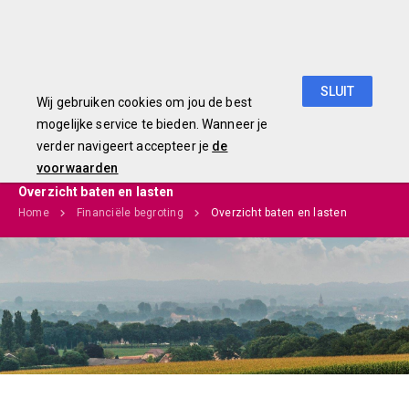
Begroting 2019
SLUIT
Wij gebruiken cookies om jou de best
mogelijke service te bieden. Wanneer je
verder navigeert accepteer je
de
voorwaarden
Overzicht baten en lasten
Home
Financiële begroting
Overzicht baten en lasten