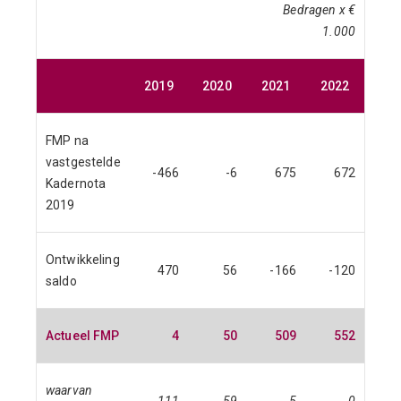
Bedragen x €
1.000
2019
2020
2021
2022
FMP na
vastgestelde
-466
-6
675
672
Kadernota
2019
Ontwikkeling
470
56
-166
-120
saldo
Actueel FMP
4
50
509
552
waarvan