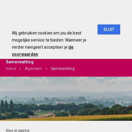
Begroting 2019
SLUIT
Wij gebruiken cookies om jou de best
mogelijke service te bieden. Wanneer je
verder navigeert accepteer je
de
voorwaarden
Samenvatting
Home
Algemeen
Samenvatting